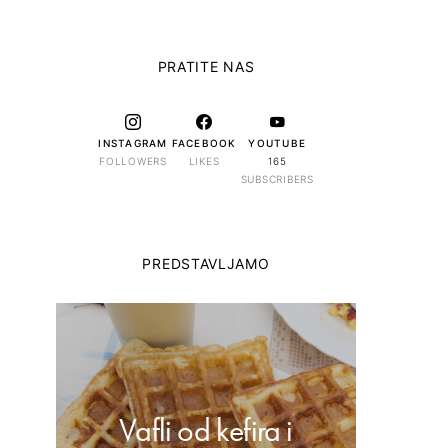
PRATITE NAS
INSTAGRAM
FACEBOOK
YOUTUBE
FOLLOWERS
LIKES
165
SUBSCRIBERS
PREDSTAVLJAMO
Vafli od kefira i
Dom