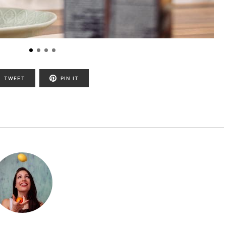
TWEET
PIN IT