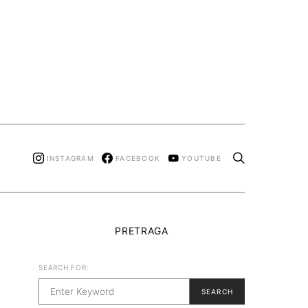
INSTAGRAM
FACEBOOK
YOUTUBE
PRETRAGA
SEARCH FOR:
SEARCH