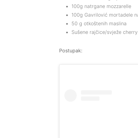
100g natrgane mozzarelle
100g Gavrilović mortadele n
50 g otkoštenih maslina
Sušene rajčice/svježe cherry 
Postupak: