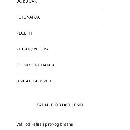
DORUČAK
PUTOVANJA
RECEPTI
RUČAK/VEČERA
TEHNIKE KUHANJA
UNCATEGORIZED
ZADNJE OBJAVLJENO
Vafli od kefira i pirovog brašna