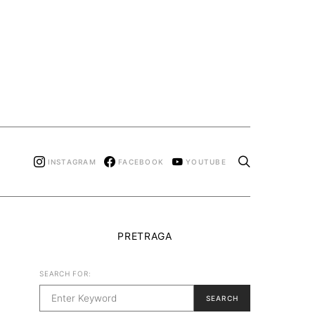
INSTAGRAM
FACEBOOK
YOUTUBE
PRETRAGA
SEARCH FOR:
SEARCH