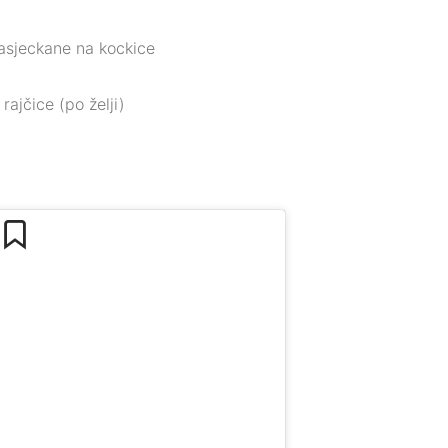
asjeckane na kockice
rajčice (po želji)