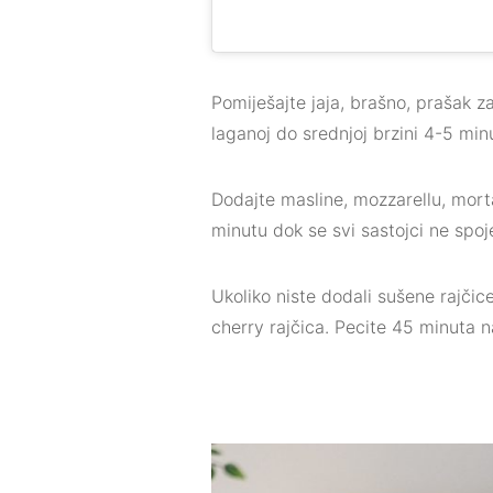
Pomiješajte jaja, brašno, prašak za 
laganoj do srednjoj brzini 4-5 min
Dodajte masline, mozzarellu, mortad
minutu dok se svi sastojci ne spoj
Ukoliko niste dodali sušene rajči
cherry rajčica. Pecite 45 minuta n