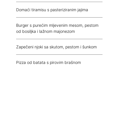
Domaći tiramisu s pasteriziranim jajima
Burger s purećim mljevenim mesom, pestom
od bosiljka i lažnom majonezom
Zapečeni njoki sa skutom, pestom i šunkom
Pizza od batata s pirovim brašnom