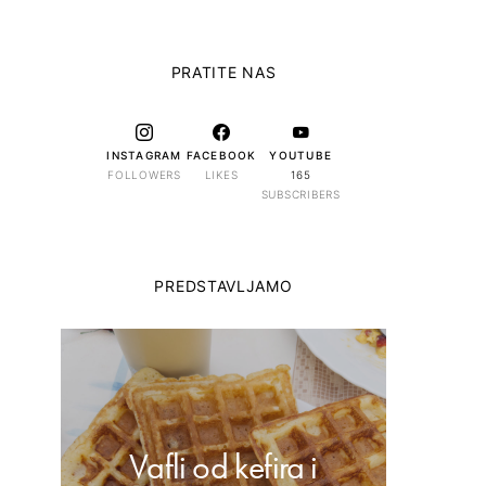
PRATITE NAS
INSTAGRAM
FACEBOOK
YOUTUBE
FOLLOWERS
LIKES
165
SUBSCRIBERS
PREDSTAVLJAMO
Vafli od kefira i
Dom