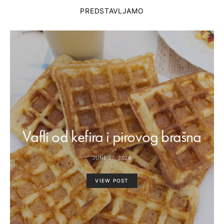
PREDSTAVLJAMO
Vafli od kefira i pirovog brašna
JUNE 17, 2026
VIEW POST