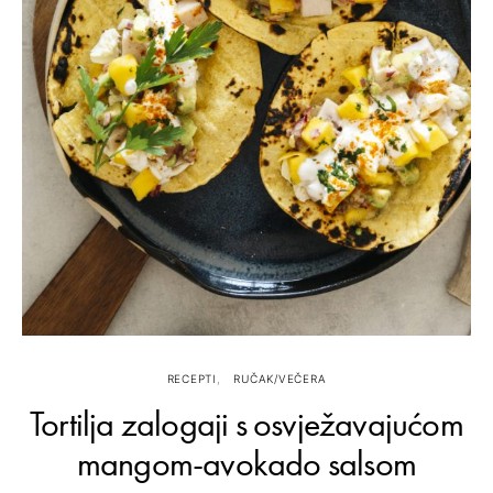
RECEPTI
RUČAK/VEČERA
Tortilja zalogaji s osvježavajućom
mangom-avokado salsom