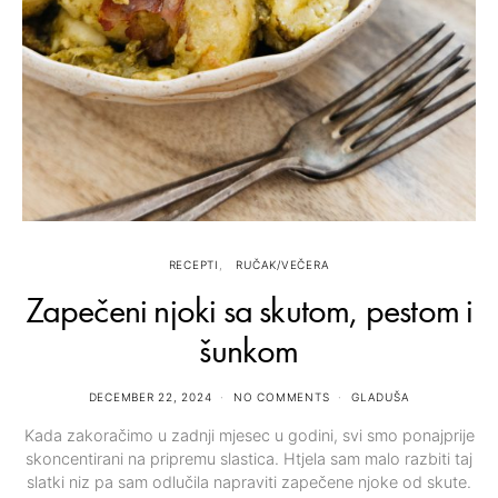
RECEPTI
RUČAK/VEČERA
Zapečeni njoki sa skutom, pestom i
šunkom
DECEMBER 22, 2024
NO COMMENTS
GLADUŠA
Kada zakoračimo u zadnji mjesec u godini, svi smo ponajprije
skoncentirani na pripremu slastica. Htjela sam malo razbiti taj
slatki niz pa sam odlučila napraviti zapečene njoke od skute.