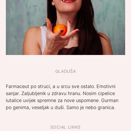
GLADUŠA
Farmaceut po struci, a u srcu sve ostalo. Emotivni
sanjar. Zaljubljenik u zdravu hranu. Nosim cipelice
lutalice uvijek spremne za nove uspomene. Gurman
po genima, veseljak u duši. Samo je nebo granica.
SOCIAL LINKS