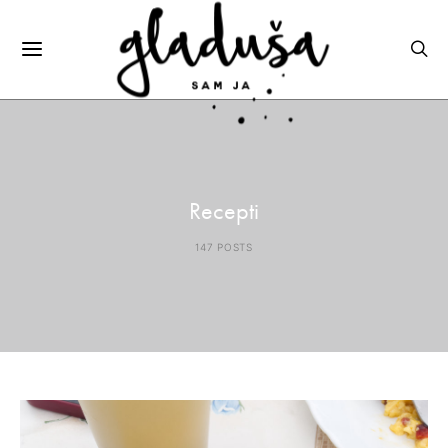
Recepti
147 POSTS