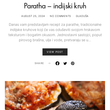
Paratha – indijski kruh
AUGUST 25, 2024
NO COMMENTS
GLADUŠA
Danas vam predstavljam recept za parathe, tradicionalne
indijske kruhove koji će vas oduševiti svojom hrskavom
teksturom i bogatim okusom. Jednostavni sastojci, poput
pirovog brašna, ulja i vode, pretvaraju se u…
VIEW POST
SHARE