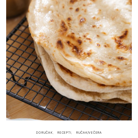
DORUČAK
RECEPTI
RUČAK/VEČERA