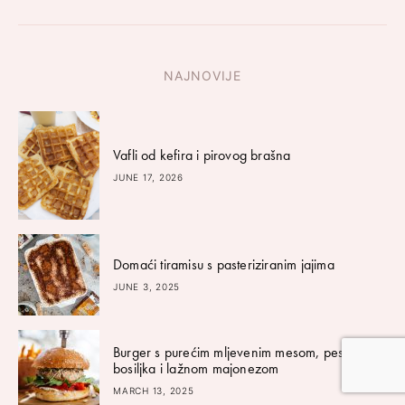
NAJNOVIJE
Vafli od kefira i pirovog brašna
JUNE 17, 2026
Domaći tiramisu s pasteriziranim jajima
JUNE 3, 2025
Burger s purećim mljevenim mesom, pestom od
bosiljka i lažnom majonezom
MARCH 13, 2025