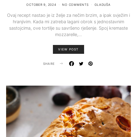
OCTOBER 9, 2024
NO COMMENTS
GLADUŠA
Ovaj recept nastao je iz želje za nečim brzim, a ipak svježim i
hranjivim. Kada mi zatreba lagani obrok s jednostavnim
sastojcima, ove tortilje su savršeno rješenje. Spoj kremaste
mozzarelle,…
VIEW POST
SHARE