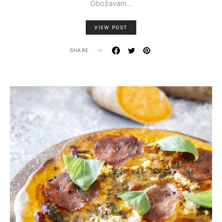
Obožavam…
VIEW POST
SHARE