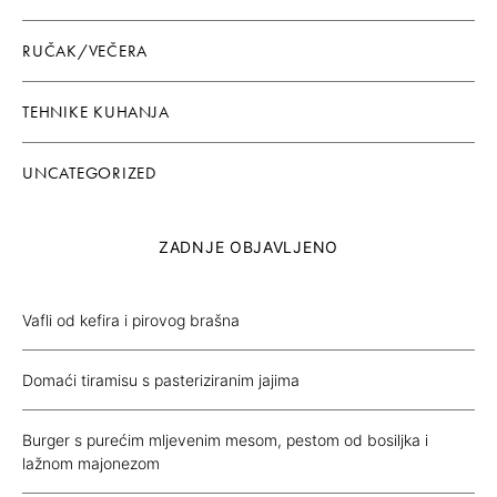
RUČAK/VEČERA
TEHNIKE KUHANJA
UNCATEGORIZED
ZADNJE OBJAVLJENO
Vafli od kefira i pirovog brašna
Domaći tiramisu s pasteriziranim jajima
Burger s purećim mljevenim mesom, pestom od bosiljka i
lažnom majonezom