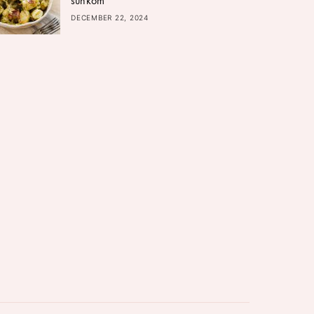
šunkom
DECEMBER 22, 2024