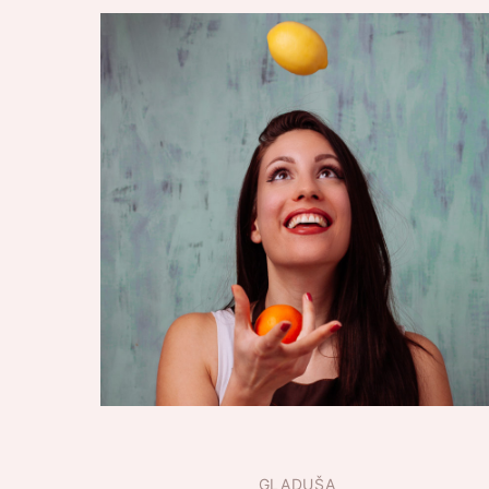
GLADUŠA