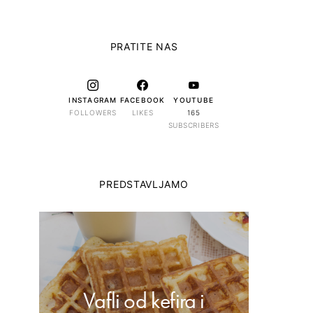
PRATITE NAS
INSTAGRAM
FACEBOOK
YOUTUBE
FOLLOWERS
LIKES
165
SUBSCRIBERS
PREDSTAVLJAMO
Vafli od kefira i
Dom