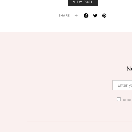
VIEW POST
SHARE
Ne
KLIK