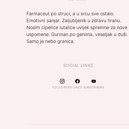
Farmaceut po struci, a u srcu sve ostalo.
Emotivni sanjar. Zaljubljenik u zdravu hranu.
Nosim cipelice lutalice uvijek spremne za nove
uspomene. Gurman po genima, veseljak u duši.
Samo je nebo granica.
SOCIAL LINKS
FOLLOWERS
LIKES
SUBSCRIBERS