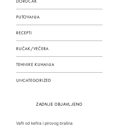
DORUČAK
PUTOVANJA
RECEPTI
RUČAK/VEČERA
TEHNIKE KUHANJA
UNCATEGORIZED
ZADNJE OBJAVLJENO
Vafli od kefira i pirovog brašna