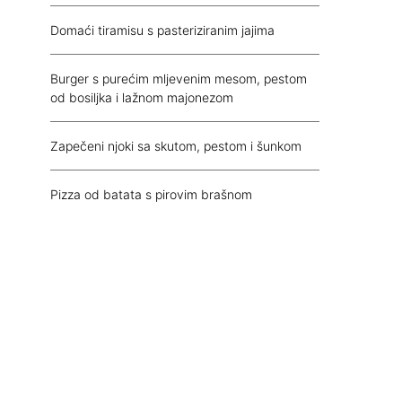
Domaći tiramisu s pasteriziranim jajima
Burger s purećim mljevenim mesom, pestom
od bosiljka i lažnom majonezom
Zapečeni njoki sa skutom, pestom i šunkom
Pizza od batata s pirovim brašnom