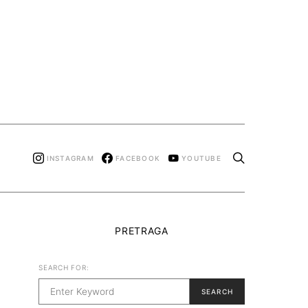
INSTAGRAM
FACEBOOK
YOUTUBE
PRETRAGA
SEARCH FOR:
SEARCH