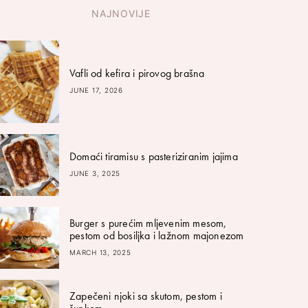
NAJNOVIJE
Vafli od kefira i pirovog brašna
JUNE 17, 2026
Domaći tiramisu s pasteriziranim jajima
JUNE 3, 2025
Burger s purećim mljevenim mesom,
pestom od bosiljka i lažnom majonezom
MARCH 13, 2025
Zapečeni njoki sa skutom, pestom i