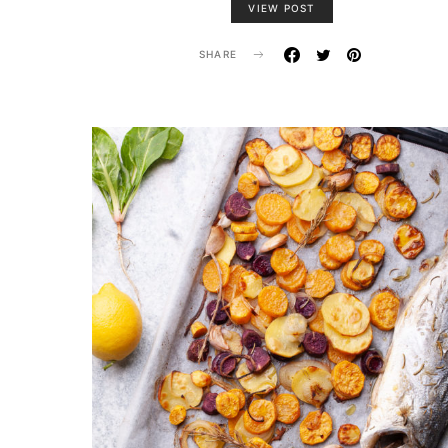
VIEW POST
SHARE