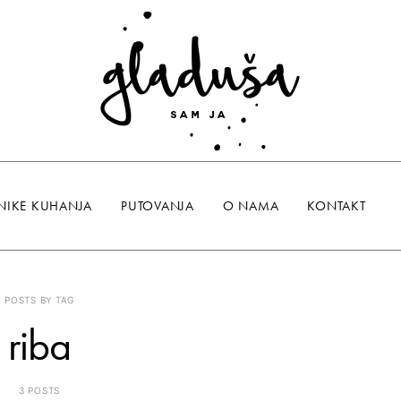
NIKE KUHANJA
PUTOVANJA
O NAMA
KONTAKT
POSTS BY TAG
riba
3 POSTS