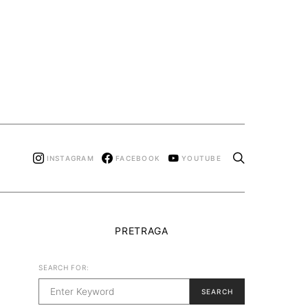
INSTAGRAM
FACEBOOK
YOUTUBE
PRETRAGA
SEARCH FOR:
SEARCH