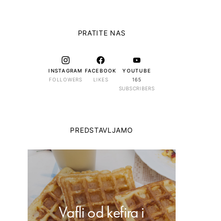
PRATITE NAS
INSTAGRAM
FACEBOOK
YOUTUBE
FOLLOWERS
LIKES
165
SUBSCRIBERS
PREDSTAVLJAMO
Vafli od kefira i
Dom