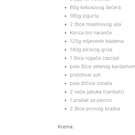
80g kokosovog šećera
180g jogurta
2 žlice maslinovog ulja
Korica bio naranče
125g mljevenih badema
140g pirovog griza
1 žlica rogača (opcija)
pola žlice zelenog kardamom
prstohvat soli
pola žličice cimeta
2 veće jabuke (naribati)
1 prašak za pecivo
2 žlice pirovog brašna
Krema: