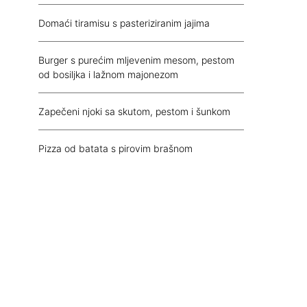
Domaći tiramisu s pasteriziranim jajima
Burger s purećim mljevenim mesom, pestom
od bosiljka i lažnom majonezom
Zapečeni njoki sa skutom, pestom i šunkom
Pizza od batata s pirovim brašnom