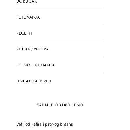
DORUČAK
PUTOVANJA
RECEPTI
RUČAK/VEČERA
TEHNIKE KUHANJA
UNCATEGORIZED
ZADNJE OBJAVLJENO
Vafli od kefira i pirovog brašna