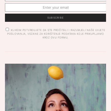
SUBSCRIBE
KLIKOM POTVRĐUJETE DA STE PROČITALI I RAZUMJELI NAŠE UVJETE
POSLOVANJA, VEZANE ZA KORIŠTENJE PODATAKA KOJE PRIKUPLJAMO
KROZ OVU FORMU.