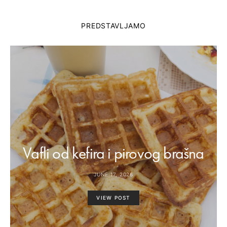
PREDSTAVLJAMO
Vafli od kefira i pirovog brašna
JUNE 17, 2026
VIEW POST