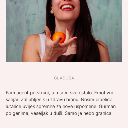
GLADUŠA
Farmaceut po struci, a u srcu sve ostalo. Emotivni
sanjar. Zaljubljenik u zdravu hranu. Nosim cipelice
lutalice uvijek spremne za nove uspomene. Gurman
po genima, veseljak u duši. Samo je nebo granica.