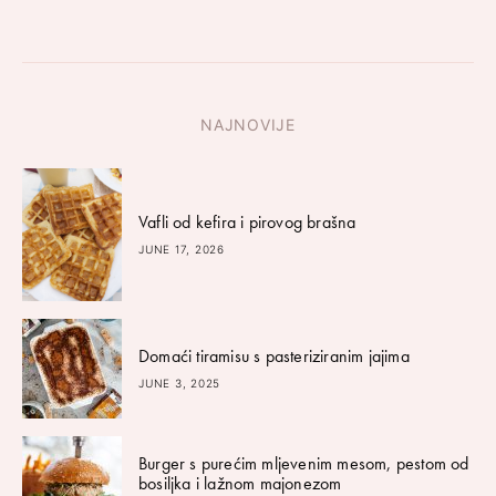
NAJNOVIJE
Vafli od kefira i pirovog brašna
JUNE 17, 2026
Domaći tiramisu s pasteriziranim jajima
JUNE 3, 2025
Burger s purećim mljevenim mesom, pestom od
bosiljka i lažnom majonezom