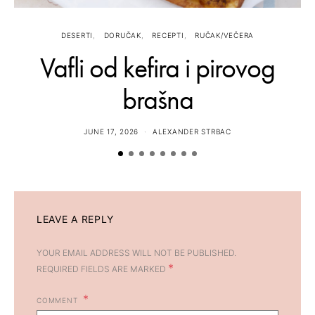
DESERTI
DORUČAK
RECEPTI
RUČAK/VEČERA
Vafli od kefira i pirovog
brašna
JUNE 17, 2026
ALEXANDER STRBAC
LEAVE A REPLY
YOUR EMAIL ADDRESS WILL NOT BE PUBLISHED.
*
REQUIRED FIELDS ARE MARKED
COMMENT