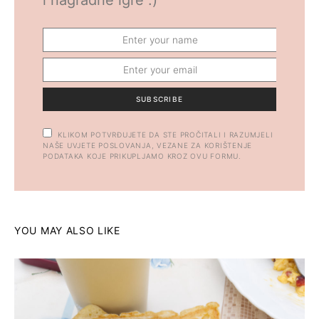
i nagradne igre :)
SUBSCRIBE
KLIKOM POTVRĐUJETE DA STE PROČITALI I RAZUMJELI
NAŠE UVJETE POSLOVANJA, VEZANE ZA KORIŠTENJE
PODATAKA KOJE PRIKUPLJAMO KROZ OVU FORMU.
YOU MAY ALSO LIKE