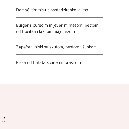
Domaći tiramisu s pasteriziranim jajima
Burger s purećim mljevenim mesom, pestom
od bosiljka i lažnom majonezom
Zapečeni njoki sa skutom, pestom i šunkom
Pizza od batata s pirovim brašnom
 :)