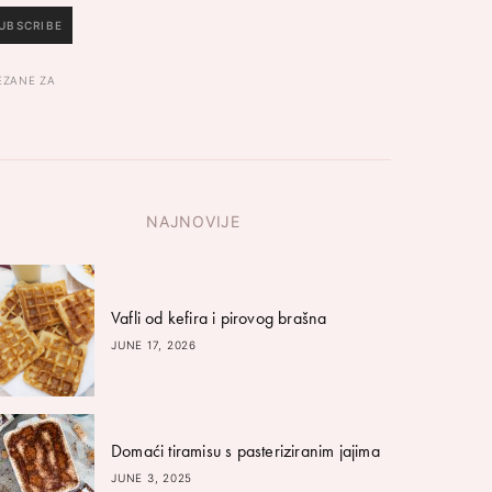
UBSCRIBE
EZANE ZA
NAJNOVIJE
Vafli od kefira i pirovog brašna
JUNE 17, 2026
Domaći tiramisu s pasteriziranim jajima
JUNE 3, 2025