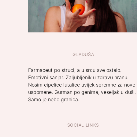
GLADUŠA
Farmaceut po struci, a u srcu sve ostalo.
Emotivni sanjar. Zaljubljenik u zdravu hranu.
Nosim cipelice lutalice uvijek spremne za nove
uspomene. Gurman po genima, veseljak u duši.
Samo je nebo granica.
SOCIAL LINKS