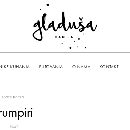
NIKE KUHANJA
PUTOVANJA
O NAMA
KONTAKT
POSTS BY TAG
rumpiri
1 POST