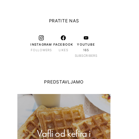
PRATITE NAS
INSTAGRAM
FACEBOOK
YOUTUBE
FOLLOWERS
LIKES
165
SUBSCRIBERS
PREDSTAVLJAMO
Vafli od kefira i
Dom