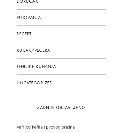
DORUČAK
PUTOVANJA
RECEPTI
RUČAK/VEČERA
TEHNIKE KUHANJA
UNCATEGORIZED
ZADNJE OBJAVLJENO
Vafli od kefira i pirovog brašna