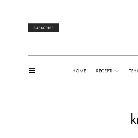
SUBSCRIBE
HOME
RECEPTI
TEH
k