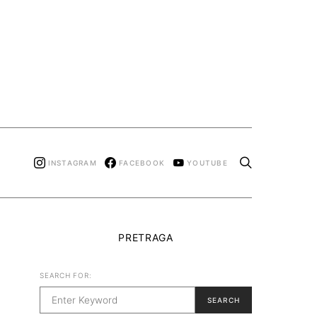
INSTAGRAM
FACEBOOK
YOUTUBE
PRETRAGA
SEARCH FOR:
SEARCH