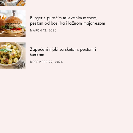
Burger s purećim mljevenim mesom,
pestom od bosiljka i lažnom majonezom
MARCH 13, 2025
Zapečeni njoki sa skutom, pestom i
šunkom
DECEMBER 22, 2024