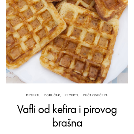
DESERTI
DORUČAK
RECEPTI
RUČAK/VEČERA
Vafli od kefira i pirovog
brašna