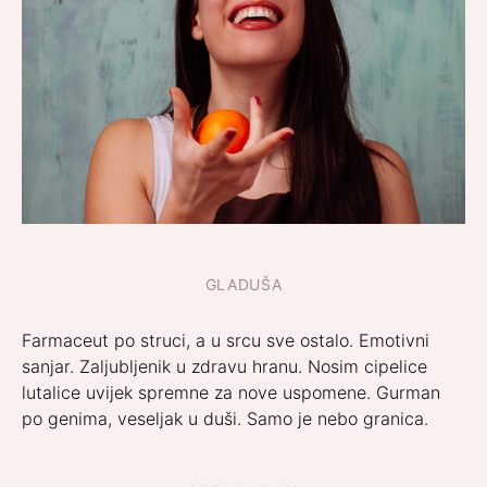
GLADUŠA
Farmaceut po struci, a u srcu sve ostalo. Emotivni
sanjar. Zaljubljenik u zdravu hranu. Nosim cipelice
lutalice uvijek spremne za nove uspomene. Gurman
po genima, veseljak u duši. Samo je nebo granica.