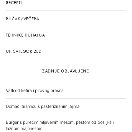
RECEPTI
RUČAK/VEČERA
TEHNIKE KUHANJA
UNCATEGORIZED
ZADNJE OBJAVLJENO
Vafli od kefira i pirovog brašna
Domaći tiramisu s pasteriziranim jajima
Burger s purećim mljevenim mesom, pestom od bosiljka i
lažnom majonezom