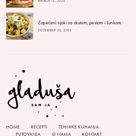
MARCH 13, 2025
Zapečeni njoki sa skutom, pestom i šunkom
DECEMBER 22, 2024
HOME
RECEPTI
TEHNIKE KUHANJA
PUTOVANJA
O NAMA
KONTAKT