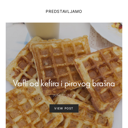
PREDSTAVLJAMO
Vafli od kefira i pirovog brašna
JUNE 17, 2026
VIEW POST