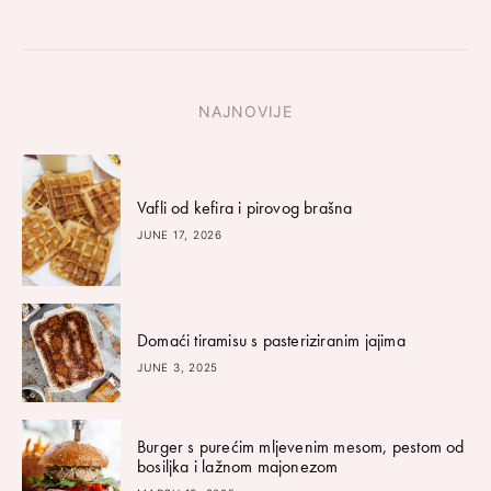
NAJNOVIJE
Vafli od kefira i pirovog brašna
JUNE 17, 2026
Domaći tiramisu s pasteriziranim jajima
JUNE 3, 2025
Burger s purećim mljevenim mesom, pestom od
bosiljka i lažnom majonezom