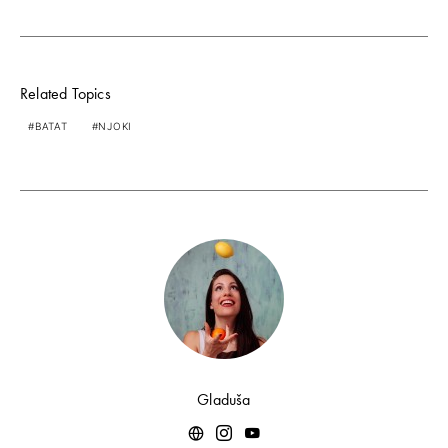
Related Topics
BATAT
NJOKI
Gladuša