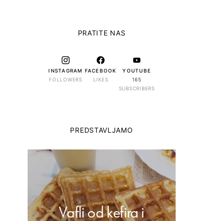
PRATITE NAS
INSTAGRAM
FACEBOOK
YOUTUBE
FOLLOWERS
LIKES
165
SUBSCRIBERS
PREDSTAVLJAMO
Vafli od kefira i
Dom