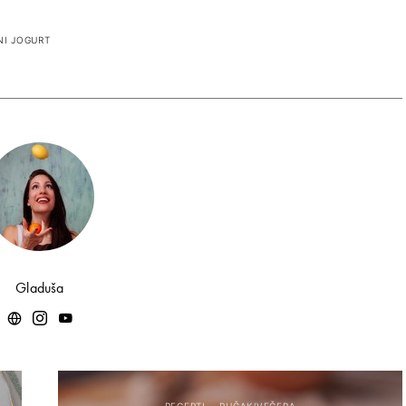
I JOGURT
Gladuša