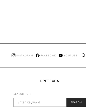
INSTAGRAM
FACEBOOK
YOUTUBE
PRETRAGA
SEARCH FOR:
SEARCH