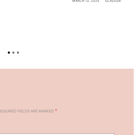
MARCH 13, 2025
GLADUŠA
*
REQUIRED FIELDS ARE MARKED