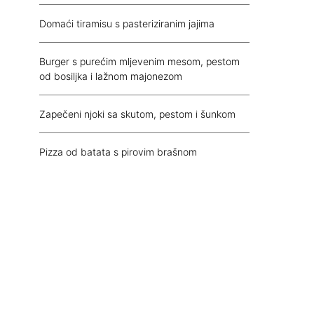
Domaći tiramisu s pasteriziranim jajima
Burger s purećim mljevenim mesom, pestom
od bosiljka i lažnom majonezom
Zapečeni njoki sa skutom, pestom i šunkom
Pizza od batata s pirovim brašnom