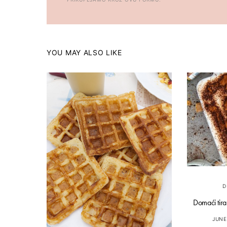
YOU MAY ALSO LIKE
D
Domaći tira
JUNE