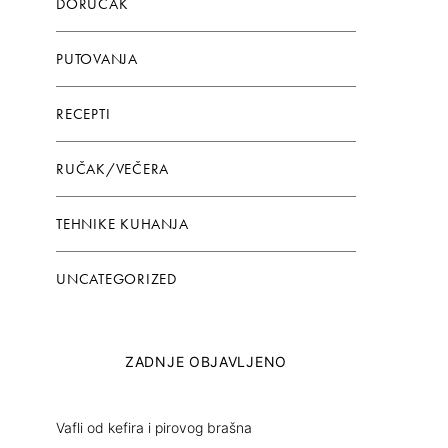
DORUČAK
PUTOVANJA
RECEPTI
RUČAK/VEČERA
TEHNIKE KUHANJA
UNCATEGORIZED
ZADNJE OBJAVLJENO
Vafli od kefira i pirovog brašna