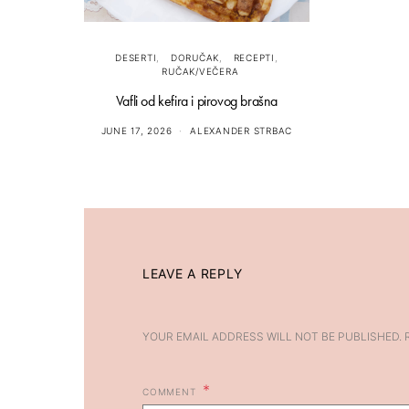
DESERTI
DORUČAK
RECEPTI
RUČAK/VEČERA
Vafli od kefira i pirovog brašna
JUNE 17, 2026
ALEXANDER STRBAC
LEAVE A REPLY
YOUR EMAIL ADDRESS WILL NOT BE PUBLISHED.
COMMENT