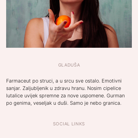
GLADUŠA
Farmaceut po struci, a u srcu sve ostalo. Emotivni
sanjar. Zaljubljenik u zdravu hranu. Nosim cipelice
lutalice uvijek spremne za nove uspomene. Gurman
po genima, veseljak u duši. Samo je nebo granica.
SOCIAL LINKS