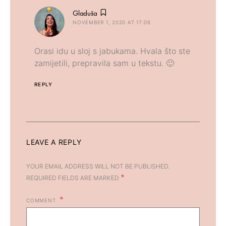
says:
Gladuša
NOVEMBER 1, 2020 AT 17:06
Orasi idu u sloj s jabukama. Hvala što ste
zamijetili, prepravila sam u tekstu. 🙂
REPLY
LEAVE A REPLY
YOUR EMAIL ADDRESS WILL NOT BE PUBLISHED.
*
REQUIRED FIELDS ARE MARKED
COMMENT