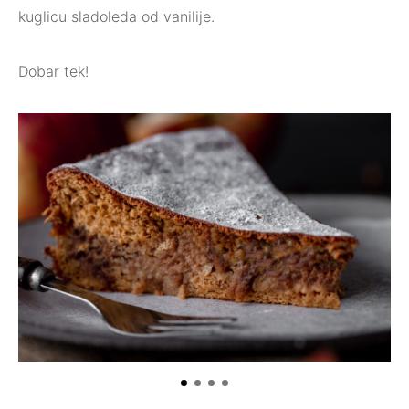
kuglicu sladoleda od vanilije.
Dobar tek!