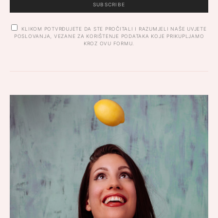
SUBSCRIBE
KLIKOM POTVRĐUJETE DA STE PROČITALI I RAZUMJELI NAŠE UVJETE
POSLOVANJA, VEZANE ZA KORIŠTENJE PODATAKA KOJE PRIKUPLJAMO
KROZ OVU FORMU.