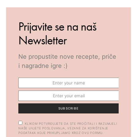
Prijavite se na naš
Newsletter
Ne propustite nove recepte, priče
i nagradne igre :)
SUBSCRIBE
KLIKOM POTVRĐUJETE DA STE PROČITALI I RAZUMJELI
NAŠE UVJETE POSLOVANJA, VEZANE ZA KORIŠTENJE
PODATAKA KOJE PRIKUPLJAMO KROZ OVU FORMU.