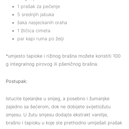
1 prašak za pečenje
5 srednjih jabuka
šaka nasjeckanih oraha
1 žličica cimeta
par kapi ruma po želji
*umjesto tapioke i rižinog brašna možete koristiti 100
g integralnog pirovog ili pšeničnog brašna.
Postupak:
Istucite bjelanjke u snijeg, a posebno i žumanjke
zajedno sa šećerom, dok ne dobijete svijetložutu
smjesu. U žutu smjesu dodajte ekstrakt vanilije,
brašno i tapioku u koje ste prethodno umiješali prašak