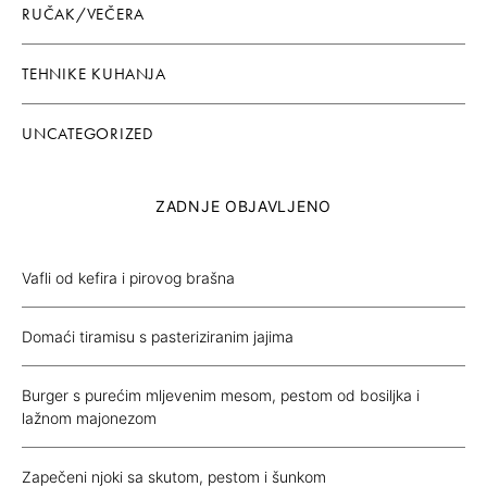
RUČAK/VEČERA
TEHNIKE KUHANJA
UNCATEGORIZED
ZADNJE OBJAVLJENO
Vafli od kefira i pirovog brašna
Domaći tiramisu s pasteriziranim jajima
Burger s purećim mljevenim mesom, pestom od bosiljka i
lažnom majonezom
Zapečeni njoki sa skutom, pestom i šunkom