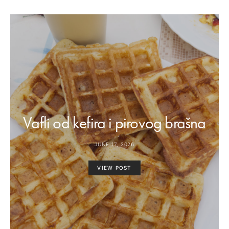
Vafli od kefira i pirovog brašna
JUNE 17, 2026
VIEW POST