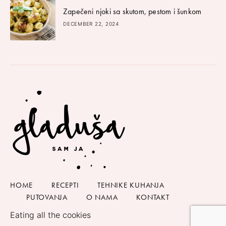
Zapečeni njoki sa skutom, pestom i šunkom
DECEMBER 22, 2024
HOME
RECEPTI
TEHNIKE KUHANJA
PUTOVANJA
O NAMA
KONTAKT
Eating all the cookies