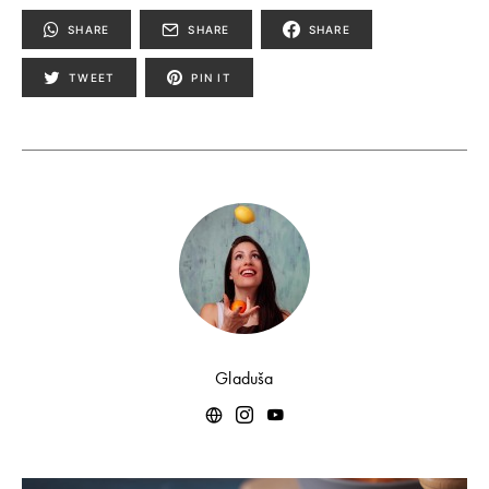
SHARE
SHARE
SHARE
TWEET
PIN IT
Gladuša