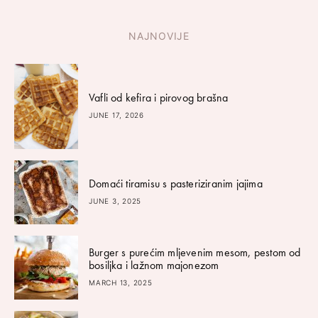
NAJNOVIJE
Vafli od kefira i pirovog brašna
JUNE 17, 2026
Domaći tiramisu s pasteriziranim jajima
JUNE 3, 2025
Burger s purećim mljevenim mesom, pestom od
bosiljka i lažnom majonezom
MARCH 13, 2025