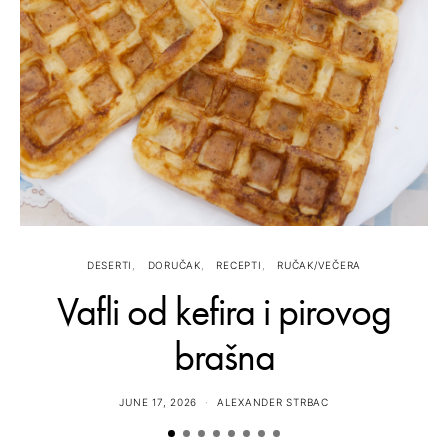
DESERTI
DORUČAK
RECEPTI
RUČAK/VEČERA
Vafli od kefira i pirovog
brašna
JUNE 17, 2026
ALEXANDER STRBAC