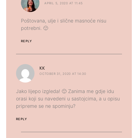
APRIL 5, 2020 AT 11:45
Poštovana, ulje i slične masnoće nisu
potrebni. 🙂
REPLY
says:
KK
OCTOBER 31, 2020 AT 14:30
Jako lijepo izgleda! 🙂 Zanima me gdje idu
orasi koji su navedeni u sastojcima, a u opisu
pripreme se ne spominju?
REPLY