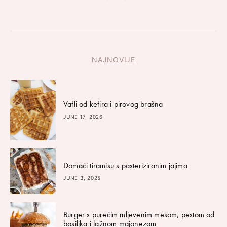
NAJNOVIJE
Vafli od kefira i pirovog brašna
JUNE 17, 2026
Domaći tiramisu s pasteriziranim jajima
JUNE 3, 2025
Burger s purećim mljevenim mesom, pestom od
bosiljka i lažnom majonezom