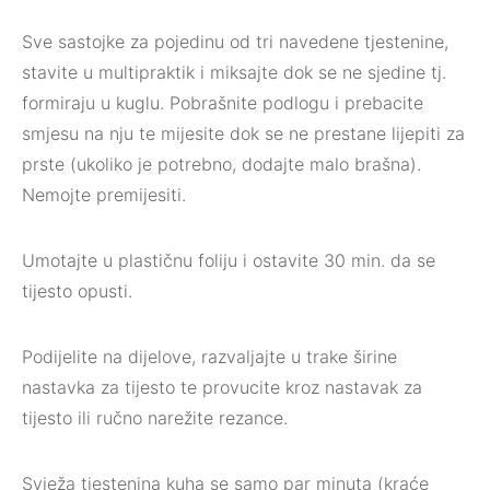
Sve sastojke za pojedinu od tri navedene tjestenine,
stavite u multipraktik i miksajte dok se ne sjedine tj.
formiraju u kuglu. Pobrašnite podlogu i prebacite
smjesu na nju te mijesite dok se ne prestane lijepiti za
prste (ukoliko je potrebno, dodajte malo brašna).
Nemojte premijesiti.
Umotajte u plastičnu foliju i ostavite 30 min. da se
tijesto opusti.
Podijelite na dijelove, razvaljajte u trake širine
nastavka za tijesto te provucite kroz nastavak za
tijesto ili ručno narežite rezance.
Svježa tjestenina kuha se samo par minuta (kraće