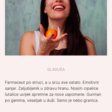
GLADUŠA
Farmaceut po struci, a u srcu sve ostalo. Emotivni
sanjar. Zaljubljenik u zdravu hranu. Nosim cipelice
lutalice uvijek spremne za nove uspomene. Gurman
po genima, veseljak u duši. Samo je nebo granica.