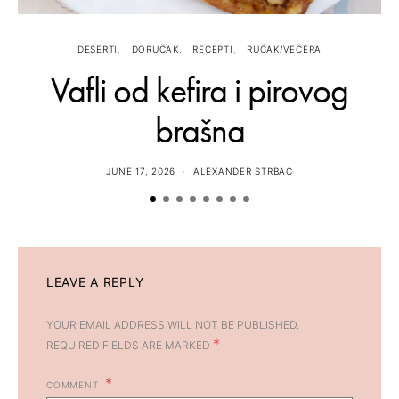
DESERTI
DORUČAK
RECEPTI
RUČAK/VEČERA
Vafli od kefira i pirovog
brašna
JUNE 17, 2026
ALEXANDER STRBAC
LEAVE A REPLY
YOUR EMAIL ADDRESS WILL NOT BE PUBLISHED.
*
REQUIRED FIELDS ARE MARKED
COMMENT