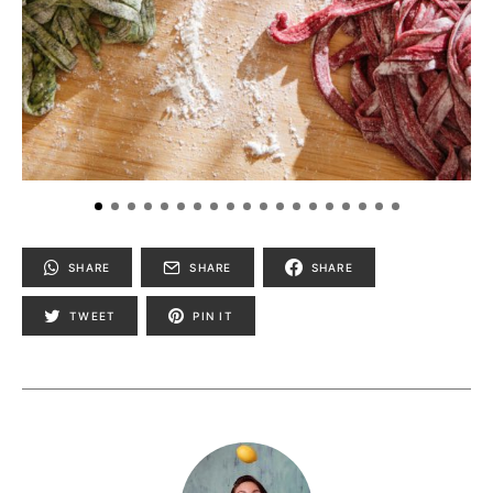
SHARE
SHARE
SHARE
TWEET
PIN IT