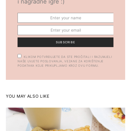
i nagradne igre :)
SUBSCRIBE
KLIKOM POTVRĐUJETE DA STE PROČITALI I RAZUMJELI
NAŠE UVJETE POSLOVANJA, VEZANE ZA KORIŠTENJE
PODATAKA KOJE PRIKUPLJAMO KROZ OVU FORMU.
YOU MAY ALSO LIKE