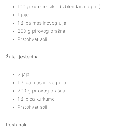
100 g kuhane cikle (izblendana u pire)
1 jaje
1 žlica maslinovog ulja
200 g pirovog brašna
Prstohvat soli
Žuta tjestenina
:
2 jaja
1 žlica maslinovog ulja
200 g pirovog brašna
1 žličica kurkume
Prstohvat soli
Postupak
: