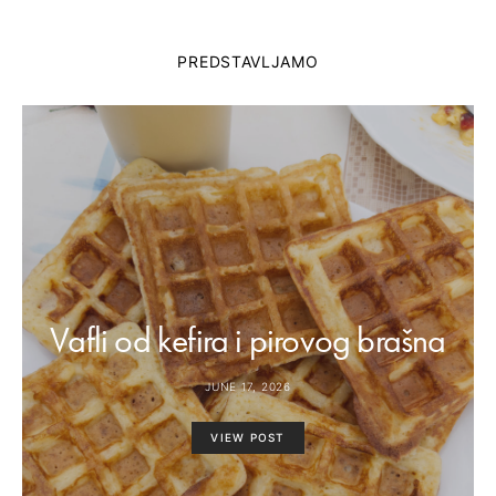
PREDSTAVLJAMO
Vafli od kefira i pirovog brašna
JUNE 17, 2026
VIEW POST