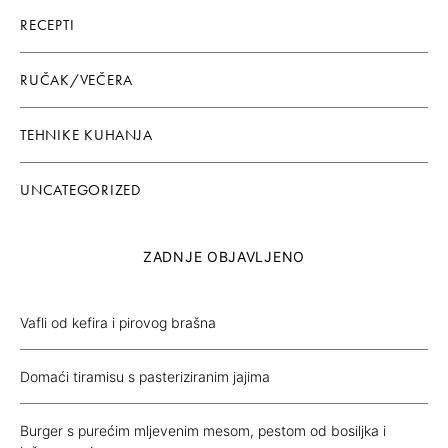
RECEPTI
RUČAK/VEČERA
TEHNIKE KUHANJA
UNCATEGORIZED
ZADNJE OBJAVLJENO
Vafli od kefira i pirovog brašna
Domaći tiramisu s pasteriziranim jajima
Burger s purećim mljevenim mesom, pestom od bosiljka i