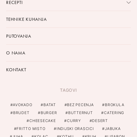
RECEPTI
TEHNIKE KUHANJA
PUTOVANJA
O NAMA
KONTAKT
TAGOVI
AVOKADO
BATAT
BEZ PECENJA
BROKULA
BRUDET
BURGER
BUTTERNUT
CATERING
CHEESECAKE
CURRY
DESERT
FRITTO MISTO
INDIJSKI ORASCICI
JABUKA
JUHA
KOLAC
KOTHU
KRUH
LISABON