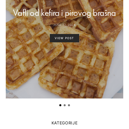
Vafli od kefira i pirovog brašna
JUNE 17, 2026
VIEW POST
KATEGORIJE