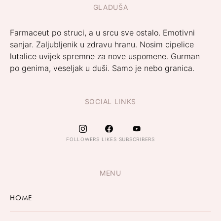
GLADUŠA
Farmaceut po struci, a u srcu sve ostalo. Emotivni
sanjar. Zaljubljenik u zdravu hranu. Nosim cipelice
lutalice uvijek spremne za nove uspomene. Gurman
po genima, veseljak u duši. Samo je nebo granica.
SOCIAL LINKS
FOLLOWERS
LIKES
SUBSCRIBERS
MENU
HOME