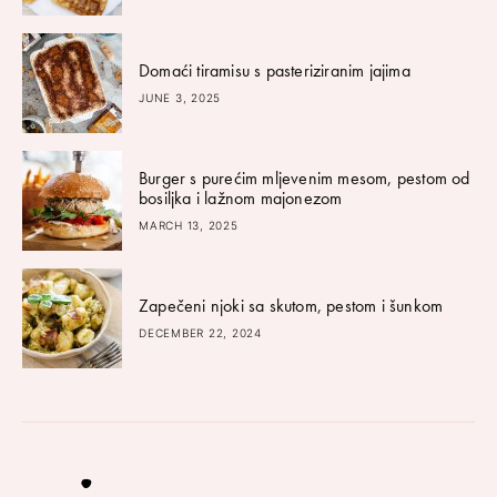
Domaći tiramisu s pasteriziranim jajima
JUNE 3, 2025
Burger s purećim mljevenim mesom, pestom od
bosiljka i lažnom majonezom
MARCH 13, 2025
Zapečeni njoki sa skutom, pestom i šunkom
DECEMBER 22, 2024