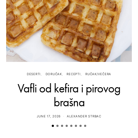
DESERTI
DORUČAK
RECEPTI
RUČAK/VEČERA
Vafli od kefira i pirovog
brašna
JUNE 17, 2026
ALEXANDER STRBAC