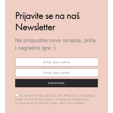
Prijavite se na naš
Newsletter
Ne propustite nove recepte, priče
i nagradne igre :)
SUBSCRIBE
KLIKOM POTVRĐUJETE DA STE PROČITALI I RAZUMJELI
NAŠE UVJETE POSLOVANJA, VEZANE ZA KORIŠTENJE
PODATAKA KOJE PRIKUPLJAMO KROZ OVU FORMU.