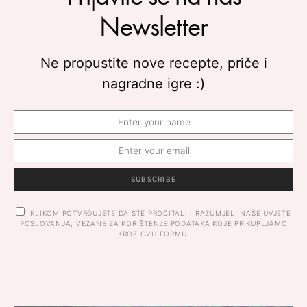
Newsletter
Ne propustite nove recepte, priče i
nagradne igre :)
SUBSCRIBE
KLIKOM POTVRĐUJETE DA STE PROČITALI I RAZUMJELI NAŠE UVJETE
POSLOVANJA, VEZANE ZA KORIŠTENJE PODATAKA KOJE PRIKUPLJAMO
KROZ OVU FORMU.