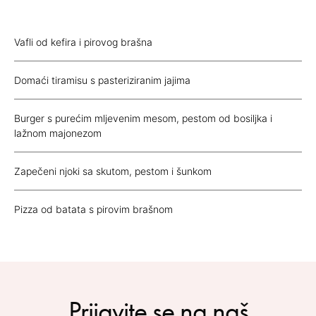
Vafli od kefira i pirovog brašna
Domaći tiramisu s pasteriziranim jajima
Burger s purećim mljevenim mesom, pestom od bosiljka i
lažnom majonezom
Zapečeni njoki sa skutom, pestom i šunkom
Pizza od batata s pirovim brašnom
Prijavite se na naš