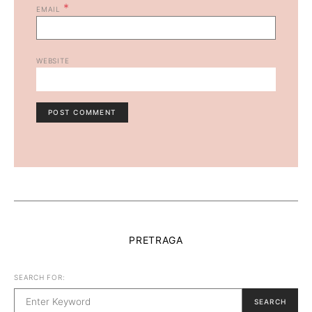
*
EMAIL
WEBSITE
PRETRAGA
SEARCH FOR:
SEARCH