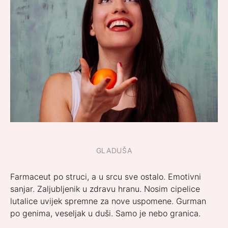
GLADUŠA
Farmaceut po struci, a u srcu sve ostalo. Emotivni
sanjar. Zaljubljenik u zdravu hranu. Nosim cipelice
lutalice uvijek spremne za nove uspomene. Gurman
po genima, veseljak u duši. Samo je nebo granica.