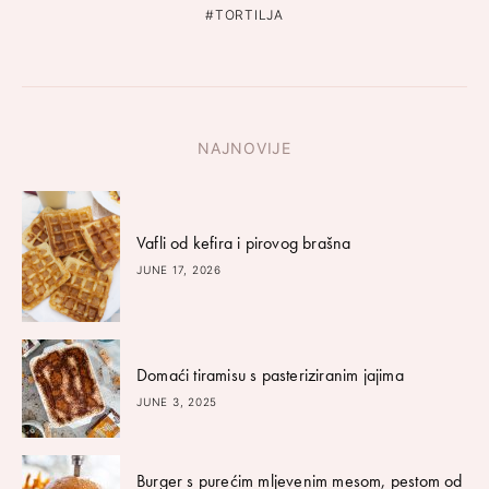
TORTILJA
NAJNOVIJE
Vafli od kefira i pirovog brašna
JUNE 17, 2026
Domaći tiramisu s pasteriziranim jajima
JUNE 3, 2025
Burger s purećim mljevenim mesom, pestom od