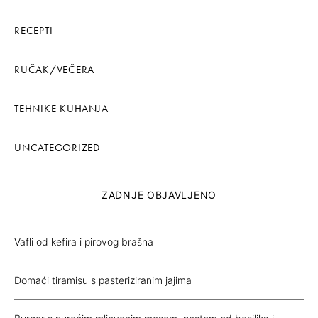
RECEPTI
RUČAK/VEČERA
TEHNIKE KUHANJA
UNCATEGORIZED
ZADNJE OBJAVLJENO
Vafli od kefira i pirovog brašna
Domaći tiramisu s pasteriziranim jajima