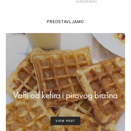
SUBSCRIBERS
PREDSTAVLJAMO
Vafli od kefira i pirovog brašna
JUNE 17, 2026
VIEW POST