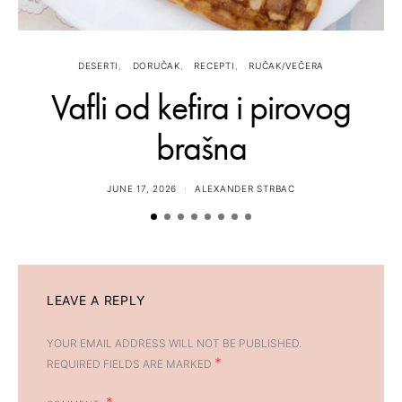
DESERTI
DORUČAK
RECEPTI
RUČAK/VEČERA
Vafli od kefira i pirovog
brašna
JUNE 17, 2026
ALEXANDER STRBAC
LEAVE A REPLY
YOUR EMAIL ADDRESS WILL NOT BE PUBLISHED.
*
REQUIRED FIELDS ARE MARKED