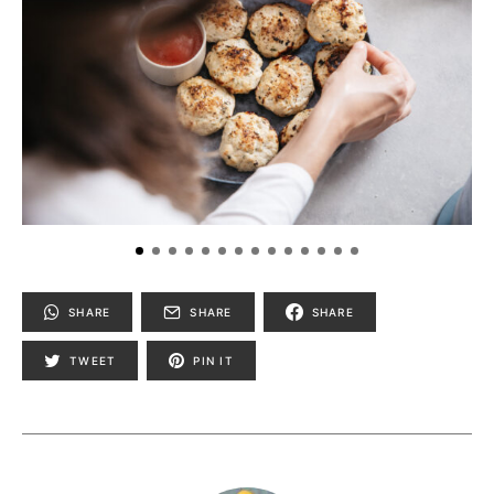
SHARE
SHARE
SHARE
TWEET
PIN IT