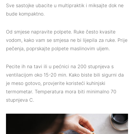
Sve sastojke ubacite u multipraktik i miksajte dok ne
bude kompaktno.
Od smjese napravite polpete. Ruke često kvasite
vodom, kako vam se smjesa ne bi lijepila za ruke. Prije
pečenja, poprskajte polpete maslinovim uljem.
Pecite ih na tavi ili u pećnici na 200 stupnjeva s
ventilacijom oko 15-20 min. Kako biste bili sigurni da
je meso gotovo, provjerite koristeći kuhinjski
termometar. Temperatura mora biti minimalno 70
stupnjeva C.