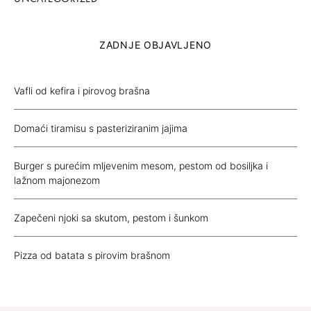
ZADNJE OBJAVLJENO
Vafli od kefira i pirovog brašna
Domaći tiramisu s pasteriziranim jajima
Burger s purećim mljevenim mesom, pestom od bosiljka i
lažnom majonezom
Zapečeni njoki sa skutom, pestom i šunkom
Pizza od batata s pirovim brašnom