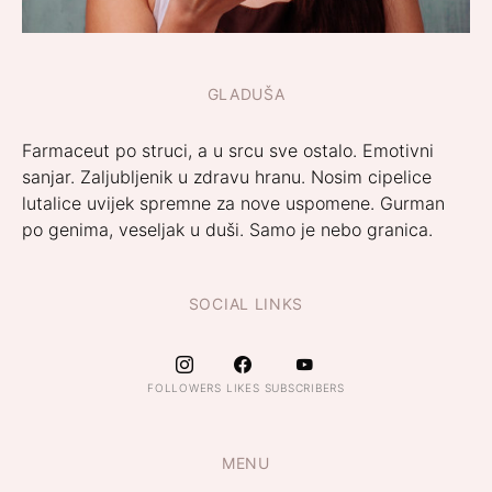
GLADUŠA
Farmaceut po struci, a u srcu sve ostalo. Emotivni
sanjar. Zaljubljenik u zdravu hranu. Nosim cipelice
lutalice uvijek spremne za nove uspomene. Gurman
po genima, veseljak u duši. Samo je nebo granica.
SOCIAL LINKS
FOLLOWERS
LIKES
SUBSCRIBERS
MENU