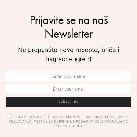
Prijavite se na naš
Newsletter
Ne propustite nove recepte, priče i
nagradne igre :)
SUBSCRIBE
KLIKOM POTVRĐUJETE DA STE PROČITALI I RAZUMJELI NAŠE UVJETE
POSLOVANJA, VEZANE ZA KORIŠTENJE PODATAKA KOJE PRIKUPLJAMO
KROZ OVU FORMU.