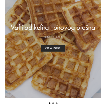
Vafli od kefira i pirovog brašna
JUNE 17, 2026
VIEW POST