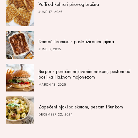
Vafli od kefira i pirovog brašna
JUNE 17, 2026
Domaći tiramisu s pasteriziranim jajima
JUNE 3, 2025
Burger s purećim mljevenim mesom, pestom od
bosiljka i lažnom majonezom
MARCH 13, 2025
Zapečeni njoki sa skutom, pestom i šunkom
DECEMBER 22, 2024