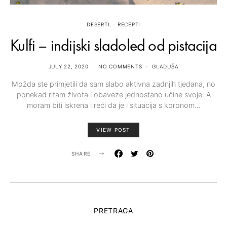
DESERTI
RECEPTI
Kulfi – indijski sladoled od pistacija
JULY 22, 2020
NO COMMENTS
GLADUŠA
Možda ste primjetili da sam slabo aktivna zadnjih tjedana, no
ponekad ritam života i obaveze jednostano učine svoje. A
moram biti iskrena i reći da je i situacija s koronom…
VIEW POST
SHARE
PRETRAGA