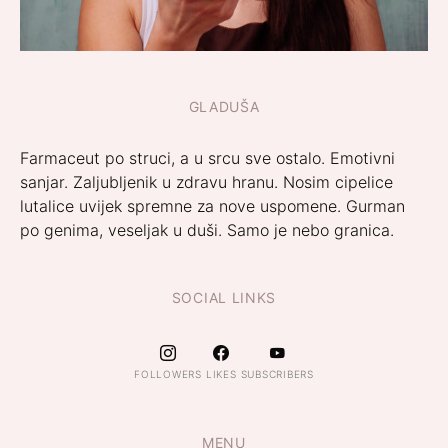
GLADUŠA
Farmaceut po struci, a u srcu sve ostalo. Emotivni
sanjar. Zaljubljenik u zdravu hranu. Nosim cipelice
lutalice uvijek spremne za nove uspomene. Gurman
po genima, veseljak u duši. Samo je nebo granica.
SOCIAL LINKS
FOLLOWERS
LIKES
SUBSCRIBERS
MENU