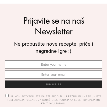
Prijavite se na naš
Newsletter
Ne propustite nove recepte, priče i
nagradne igre :)
SUBSCRIBE
KLIKOM POTVRĐUJETE DA STE PROČITALI I RAZUMJELI NAŠE UVJETE
POSLOVANJA, VEZANE ZA KORIŠTENJE PODATAKA KOJE PRIKUPLJAMO
KROZ OVU FORMU.