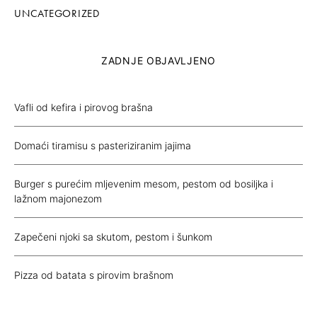
UNCATEGORIZED
ZADNJE OBJAVLJENO
Vafli od kefira i pirovog brašna
Domaći tiramisu s pasteriziranim jajima
Burger s purećim mljevenim mesom, pestom od bosiljka i
lažnom majonezom
Zapečeni njoki sa skutom, pestom i šunkom
Pizza od batata s pirovim brašnom