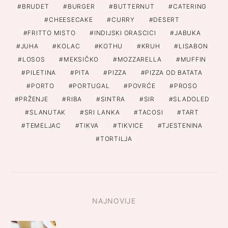
BRUDET
BURGER
BUTTERNUT
CATERING
CHEESECAKE
CURRY
DESERT
FRITTO MISTO
INDIJSKI ORASCICI
JABUKA
JUHA
KOLAC
KOTHU
KRUH
LISABON
LOSOS
MEKSIČKO
MOZZARELLA
MUFFIN
PILETINA
PITA
PIZZA
PIZZA OD BATATA
PORTO
PORTUGAL
POVRĆE
PROSO
PRŽENJE
RIBA
SINTRA
SIR
SLADOLED
SLANUTAK
SRI LANKA
TACOSI
TART
TEMELJAC
TIKVA
TIKVICE
TJESTENINA
TORTILJA
NAJNOVIJE