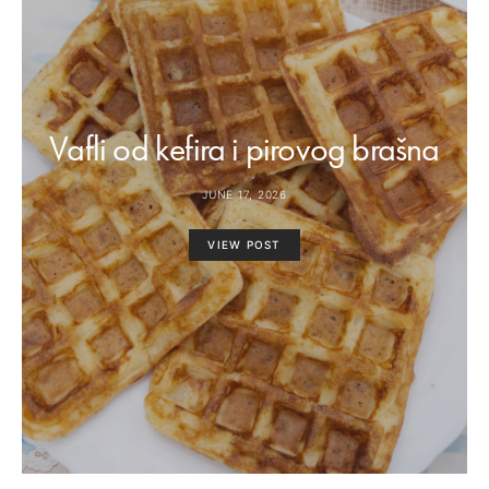
Vafli od kefira i pirovog brašna
JUNE 17, 2026
VIEW POST