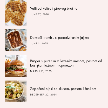
Vafli od kefira i pirovog brašna
JUNE 17, 2026
Domaći tiramisu s pasteriziranim jajima
JUNE 3, 2025
Burger s purećim mljevenim mesom, pestom od
bosiljka i lažnom majonezom
MARCH 13, 2025
Zapečeni njoki sa skutom, pestom i šunkom
DECEMBER 22, 2024