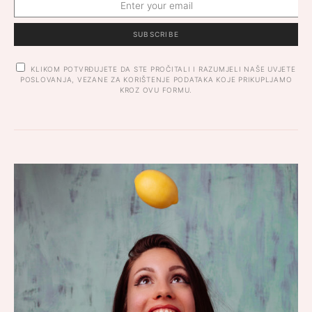
SUBSCRIBE
KLIKOM POTVRĐUJETE DA STE PROČITALI I RAZUMJELI NAŠE UVJETE
POSLOVANJA, VEZANE ZA KORIŠTENJE PODATAKA KOJE PRIKUPLJAMO
KROZ OVU FORMU.