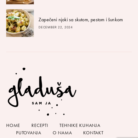
Zapečeni njoki sa skutom, pestom i šunkom
DECEMBER 22, 2024
HOME
RECEPTI
TEHNIKE KUHANJA
PUTOVANJA
O NAMA
KONTAKT