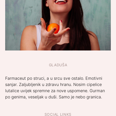
GLADUŠA
Farmaceut po struci, a u srcu sve ostalo. Emotivni
sanjar. Zaljubljenik u zdravu hranu. Nosim cipelice
lutalice uvijek spremne za nove uspomene. Gurman
po genima, veseljak u duši. Samo je nebo granica.
SOCIAL LINKS