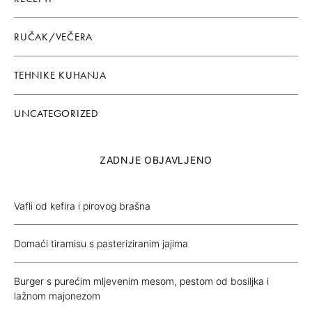
RUČAK/VEČERA
TEHNIKE KUHANJA
UNCATEGORIZED
ZADNJE OBJAVLJENO
Vafli od kefira i pirovog brašna
Domaći tiramisu s pasteriziranim jajima
Burger s purećim mljevenim mesom, pestom od bosiljka i
lažnom majonezom