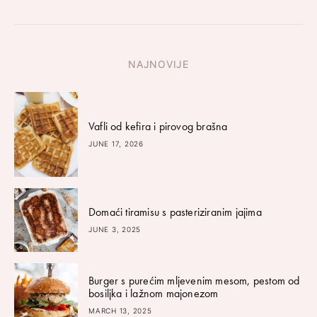
NAJNOVIJE
Vafli od kefira i pirovog brašna
JUNE 17, 2026
Domaći tiramisu s pasteriziranim jajima
JUNE 3, 2025
Burger s purećim mljevenim mesom, pestom od
bosiljka i lažnom majonezom
MARCH 13, 2025