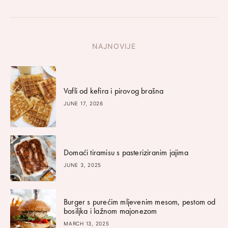
NAJNOVIJE
Vafli od kefira i pirovog brašna
JUNE 17, 2026
Domaći tiramisu s pasteriziranim jajima
JUNE 3, 2025
Burger s purećim mljevenim mesom, pestom od
bosiljka i lažnom majonezom
MARCH 13, 2025