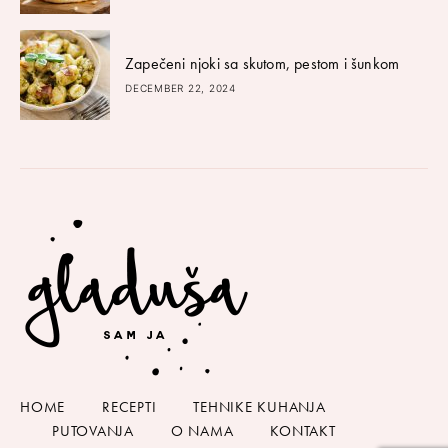
Zapečeni njoki sa skutom, pestom i šunkom
DECEMBER 22, 2024
HOME
RECEPTI
TEHNIKE KUHANJA
PUTOVANJA
O NAMA
KONTAKT