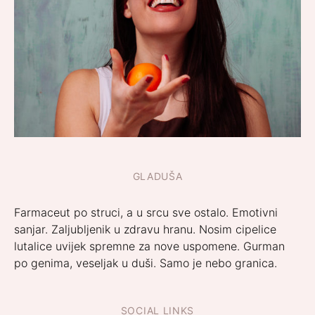
GLADUŠA
Farmaceut po struci, a u srcu sve ostalo. Emotivni
sanjar. Zaljubljenik u zdravu hranu. Nosim cipelice
lutalice uvijek spremne za nove uspomene. Gurman
po genima, veseljak u duši. Samo je nebo granica.
SOCIAL LINKS