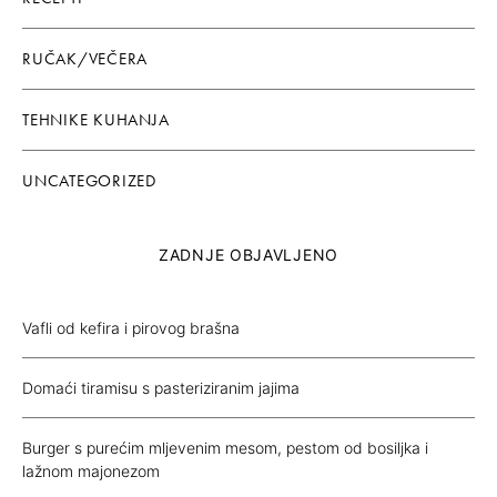
RUČAK/VEČERA
TEHNIKE KUHANJA
UNCATEGORIZED
ZADNJE OBJAVLJENO
Vafli od kefira i pirovog brašna
Domaći tiramisu s pasteriziranim jajima
Burger s purećim mljevenim mesom, pestom od bosiljka i
lažnom majonezom