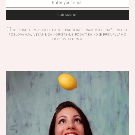
SUBSCRIBE
KLIKOM POTVRĐUJETE DA STE PROČITALI I RAZUMJELI NAŠE UVJETE
POSLOVANJA, VEZANE ZA KORIŠTENJE PODATAKA KOJE PRIKUPLJAMO
KROZ OVU FORMU.