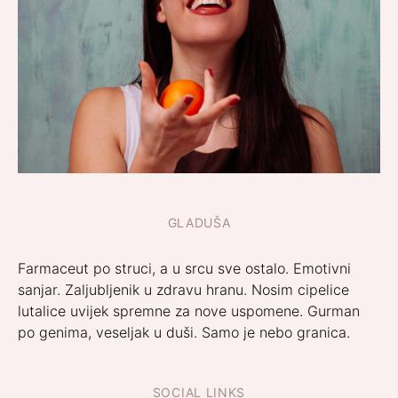
GLADUŠA
Farmaceut po struci, a u srcu sve ostalo. Emotivni
sanjar. Zaljubljenik u zdravu hranu. Nosim cipelice
lutalice uvijek spremne za nove uspomene. Gurman
po genima, veseljak u duši. Samo je nebo granica.
SOCIAL LINKS