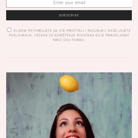
SUBSCRIBE
KLIKOM POTVRĐUJETE DA STE PROČITALI I RAZUMJELI NAŠE UVJETE
POSLOVANJA, VEZANE ZA KORIŠTENJE PODATAKA KOJE PRIKUPLJAMO
KROZ OVU FORMU.