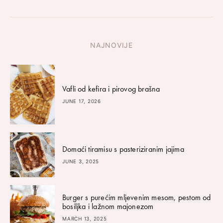
NAJNOVIJE
Vafli od kefira i pirovog brašna
JUNE 17, 2026
Domaći tiramisu s pasteriziranim jajima
JUNE 3, 2025
Burger s purećim mljevenim mesom, pestom od
bosiljka i lažnom majonezom
MARCH 13, 2025