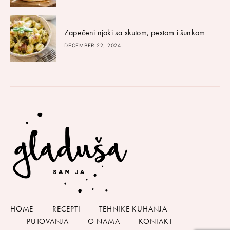
Zapečeni njoki sa skutom, pestom i šunkom
DECEMBER 22, 2024
HOME
RECEPTI
TEHNIKE KUHANJA
PUTOVANJA
O NAMA
KONTAKT