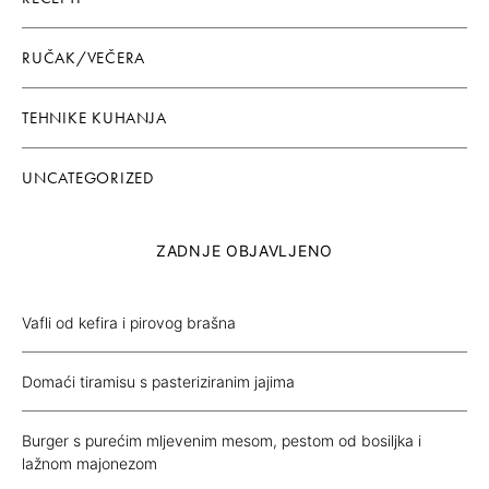
RUČAK/VEČERA
TEHNIKE KUHANJA
UNCATEGORIZED
ZADNJE OBJAVLJENO
Vafli od kefira i pirovog brašna
Domaći tiramisu s pasteriziranim jajima
Burger s purećim mljevenim mesom, pestom od bosiljka i
lažnom majonezom