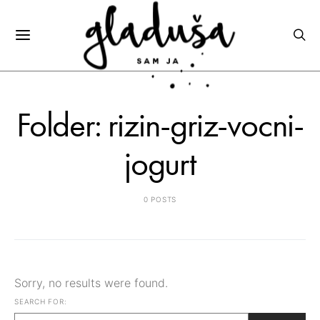
Folder: rizin-griz-vocni-
jogurt
0 POSTS
Sorry, no results were found.
SEARCH FOR: