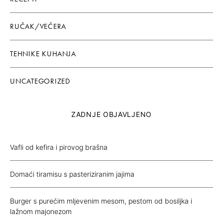
RUČAK/VEČERA
TEHNIKE KUHANJA
UNCATEGORIZED
ZADNJE OBJAVLJENO
Vafli od kefira i pirovog brašna
Domaći tiramisu s pasteriziranim jajima
Burger s purećim mljevenim mesom, pestom od bosiljka i
lažnom majonezom