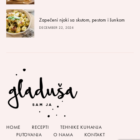
Zapečeni njoki sa skutom, pestom i šunkom
DECEMBER 22, 2024
HOME
RECEPTI
TEHNIKE KUHANJA
PUTOVANJA
O NAMA
KONTAKT