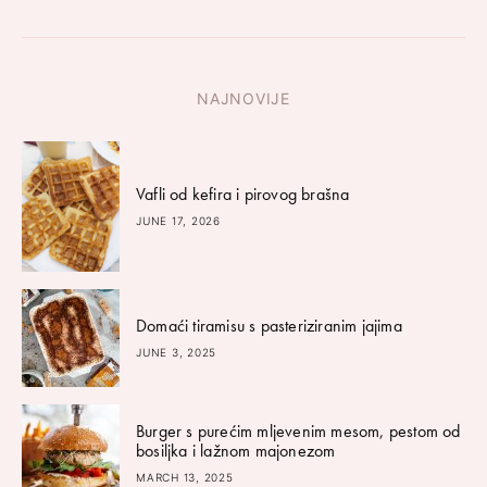
NAJNOVIJE
Vafli od kefira i pirovog brašna
JUNE 17, 2026
Domaći tiramisu s pasteriziranim jajima
JUNE 3, 2025
Burger s purećim mljevenim mesom, pestom od
bosiljka i lažnom majonezom
MARCH 13, 2025