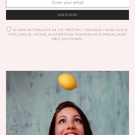
SUBSCRIBE
KLIKOM POTVRĐUJETE DA STE PROČITALI I RAZUMJELI NAŠE UVJETE
POSLOVANJA, VEZANE ZA KORIŠTENJE PODATAKA KOJE PRIKUPLJAMO
KROZ OVU FORMU.