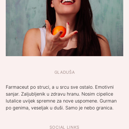
GLADUŠA
Farmaceut po struci, a u srcu sve ostalo. Emotivni
sanjar. Zaljubljenik u zdravu hranu. Nosim cipelice
lutalice uvijek spremne za nove uspomene. Gurman
po genima, veseljak u duši. Samo je nebo granica.
SOCIAL LINKS