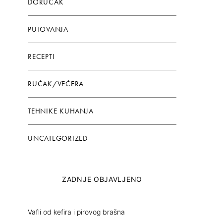
DORUČAK
PUTOVANJA
RECEPTI
RUČAK/VEČERA
TEHNIKE KUHANJA
UNCATEGORIZED
ZADNJE OBJAVLJENO
Vafli od kefira i pirovog brašna