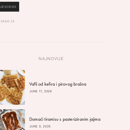
UBSCRIBE
EZANE ZA
NAJNOVIJE
Vafli od kefira i pirovog brašna
JUNE 17, 2026
Domaći tiramisu s pasteriziranim jajima
JUNE 3, 2025