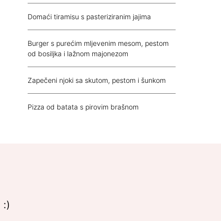
Domaći tiramisu s pasteriziranim jajima
Burger s purećim mljevenim mesom, pestom
od bosiljka i lažnom majonezom
Zapečeni njoki sa skutom, pestom i šunkom
Pizza od batata s pirovim brašnom
 :)