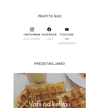
PRATITE NAS
INSTAGRAM
FACEBOOK
YOUTUBE
FOLLOWERS
LIKES
165
SUBSCRIBERS
PREDSTAVLJAMO
Vafli od kefira i
Dom