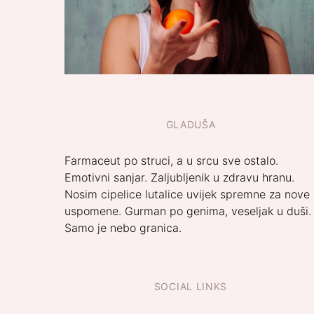
GLADUŠA
Farmaceut po struci, a u srcu sve ostalo.
Emotivni sanjar. Zaljubljenik u zdravu hranu.
Nosim cipelice lutalice uvijek spremne za nove
uspomene. Gurman po genima, veseljak u duši.
Samo je nebo granica.
SOCIAL LINKS