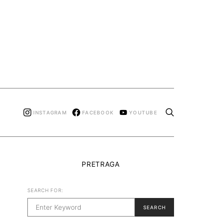
INSTAGRAM
FACEBOOK
YOUTUBE
PRETRAGA
SEARCH FOR:
SEARCH