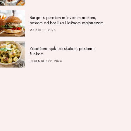
Burger s purećim mljevenim mesom,
pestom od bosiljka i lažnom majonezom
MARCH 13, 2025
Zapečeni njoki sa skutom, pestom i
šunkom
DECEMBER 22, 2024