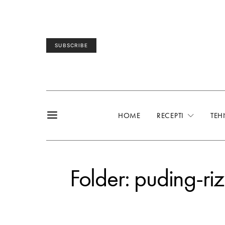
SUBSCRIBE
HOME
RECEPTI
TEH
Folder: puding-ri