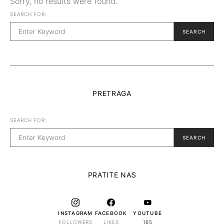
Sorry, no results were found.
SEARCH FOR:
SEARCH
PRETRAGA
SEARCH FOR:
SEARCH
PRATITE NAS
INSTAGRAM
FACEBOOK
YOUTUBE
FOLLOWERS
LIKES
165