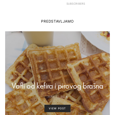
SUBSCRIBERS
PREDSTAVLJAMO
Vafli od kefira i pirovog brašna
JUNE 17, 2026
VIEW POST