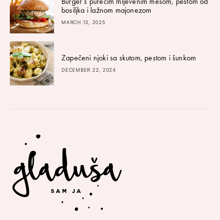
Burger s purećim mljevenim mesom, pestom od
bosiljka i lažnom majonezom
MARCH 13, 2025
Zapečeni njoki sa skutom, pestom i šunkom
DECEMBER 22, 2024