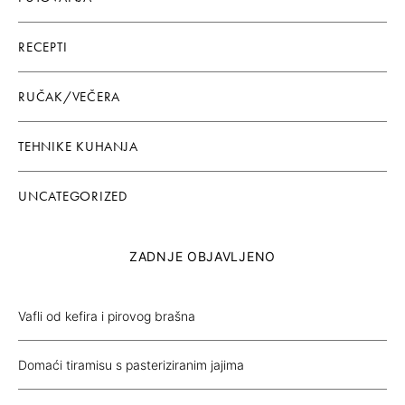
RECEPTI
RUČAK/VEČERA
TEHNIKE KUHANJA
UNCATEGORIZED
ZADNJE OBJAVLJENO
Vafli od kefira i pirovog brašna
Domaći tiramisu s pasteriziranim jajima