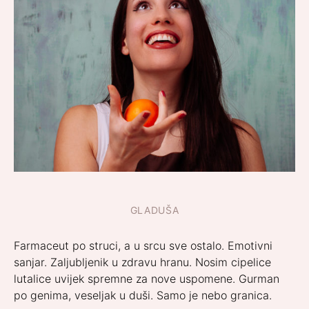
GLADUŠA
Farmaceut po struci, a u srcu sve ostalo. Emotivni
sanjar. Zaljubljenik u zdravu hranu. Nosim cipelice
lutalice uvijek spremne za nove uspomene. Gurman
po genima, veseljak u duši. Samo je nebo granica.