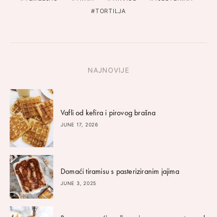
TORTILJA
NAJNOVIJE
Vafli od kefira i pirovog brašna
JUNE 17, 2026
Domaći tiramisu s pasteriziranim jajima
JUNE 3, 2025