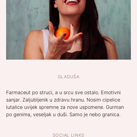
GLADUŠA
Farmaceut po struci, a u srcu sve ostalo. Emotivni
sanjar. Zaljubljenik u zdravu hranu. Nosim cipelice
lutalice uvijek spremne za nove uspomene. Gurman
po genima, veseljak u duši. Samo je nebo granica.
SOCIAL LINKS