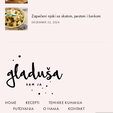
Zapečeni njoki sa skutom, pestom i šunkom
DECEMBER 22, 2024
HOME
RECEPTI
TEHNIKE KUHANJA
PUTOVANJA
O NAMA
KONTAKT