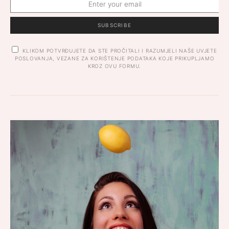
SUBSCRIBE
KLIKOM POTVRĐUJETE DA STE PROČITALI I RAZUMJELI NAŠE UVJETE
POSLOVANJA, VEZANE ZA KORIŠTENJE PODATAKA KOJE PRIKUPLJAMO
KROZ OVU FORMU.