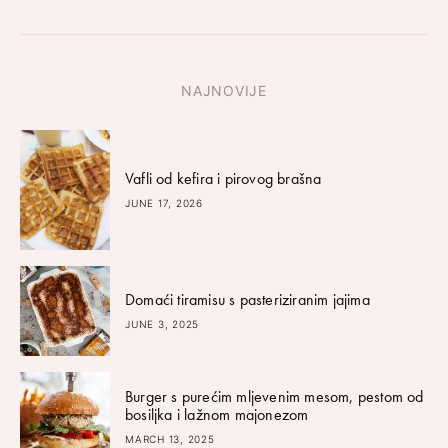
NAJNOVIJE
Vafli od kefira i pirovog brašna
JUNE 17, 2026
Domaći tiramisu s pasteriziranim jajima
JUNE 3, 2025
Burger s purećim mljevenim mesom, pestom od
bosiljka i lažnom majonezom
MARCH 13, 2025