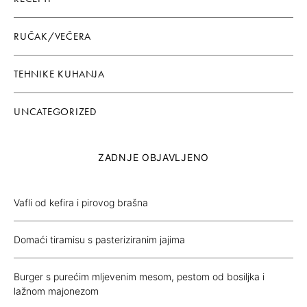
RUČAK/VEČERA
TEHNIKE KUHANJA
UNCATEGORIZED
ZADNJE OBJAVLJENO
Vafli od kefira i pirovog brašna
Domaći tiramisu s pasteriziranim jajima
Burger s purećim mljevenim mesom, pestom od bosiljka i
lažnom majonezom