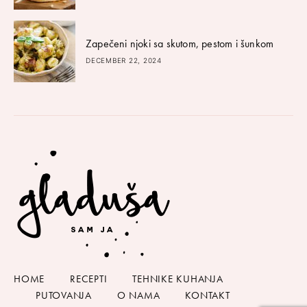
Zapečeni njoki sa skutom, pestom i šunkom
DECEMBER 22, 2024
HOME
RECEPTI
TEHNIKE KUHANJA
PUTOVANJA
O NAMA
KONTAKT