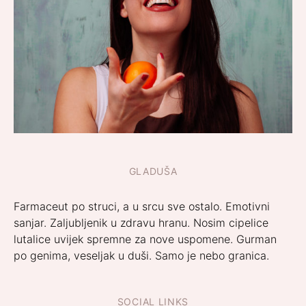
GLADUŠA
Farmaceut po struci, a u srcu sve ostalo. Emotivni
sanjar. Zaljubljenik u zdravu hranu. Nosim cipelice
lutalice uvijek spremne za nove uspomene. Gurman
po genima, veseljak u duši. Samo je nebo granica.
SOCIAL LINKS