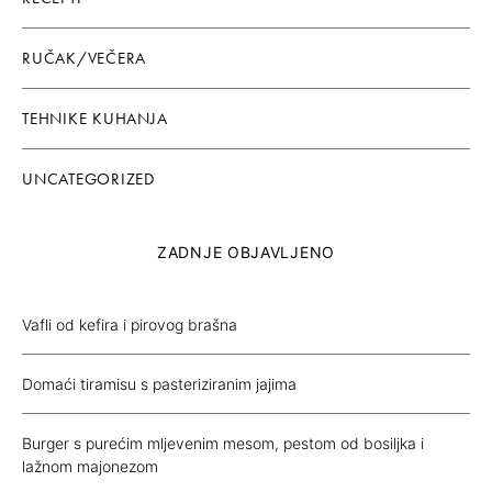
RUČAK/VEČERA
TEHNIKE KUHANJA
UNCATEGORIZED
ZADNJE OBJAVLJENO
Vafli od kefira i pirovog brašna
Domaći tiramisu s pasteriziranim jajima
Burger s purećim mljevenim mesom, pestom od bosiljka i
lažnom majonezom