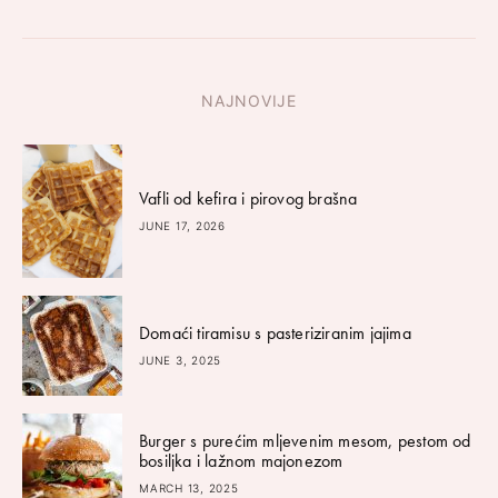
NAJNOVIJE
Vafli od kefira i pirovog brašna
JUNE 17, 2026
Domaći tiramisu s pasteriziranim jajima
JUNE 3, 2025
Burger s purećim mljevenim mesom, pestom od
bosiljka i lažnom majonezom
MARCH 13, 2025