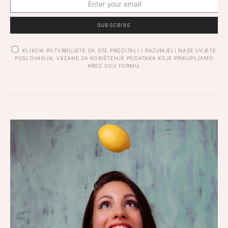
SUBSCRIBE
KLIKOM POTVRĐUJETE DA STE PROČITALI I RAZUMJELI NAŠE UVJETE
POSLOVANJA, VEZANE ZA KORIŠTENJE PODATAKA KOJE PRIKUPLJAMO
KROZ OVU FORMU.